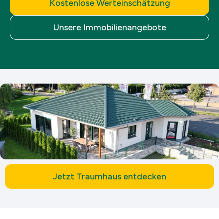
Kostenlose Werteinschätzung
Unsere Immobilienangebote
Jetzt Traumhaus entdecken