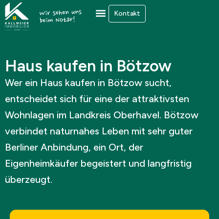
Zum
Kontakt
Inhalt
springen
Haus kaufen in Bötzow
Wer ein Haus kaufen in Bötzow sucht,
entscheidet sich für eine der attraktivsten
Wohnlagen im Landkreis Oberhavel. Bötzow
verbindet naturnahes Leben mit sehr guter
Berliner Anbindung, ein Ort, der
Eigenheimkäufer begeistert und langfristig
überzeugt.