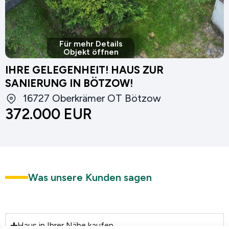
Für mehr Details
Objekt öffnen
IHRE GELEGENHEIT! HAUS ZUR
SANIERUNG IN BÖTZOW!​
16727 Oberkrämer OT Bötzow
372.000 EUR
Was unsere Kunden sagen
Haus in Ihrer Nähe kaufen