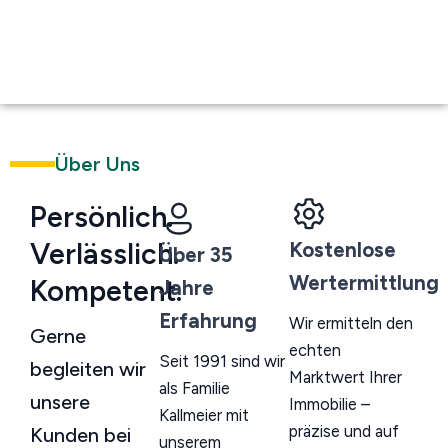
Über Uns
Persönlich.
Verlässlich.
Kostenlose
Über 35
Wertermittlung
Kompetent.
Jahre
Erfahrung
Wir ermitteln den
Gerne
echten
Seit 1991 sind wir
begleiten wir
Marktwert Ihrer
als Familie
unsere
Immobilie –
Kallmeier mit
präzise und auf
Kunden bei
unserem