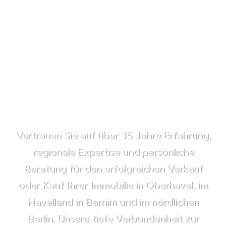
Vertrauen Sie auf über 35 Jahre Erfahrung,
regionale Expertise und persönliche
Beratung für den erfolgreichen Verkauf
oder Kauf Ihrer Immobilie in Oberhavel, im
Havelland in Barnim und im nördlichen
Berlin. Unsere tiefe Verbundenheit zur