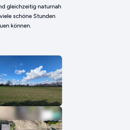
nd gleichzeitig naturnah
f viele schöne Stunden
euen können.