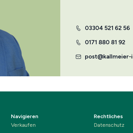
03304 521 62 56
0171 880 81 92
post@kallmeier-
Navigieren
Rechtliches
Verkaufen
Datenschutz