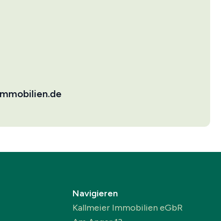
immobilien.de
Navigieren
Kallmeier Immobilien eGbR