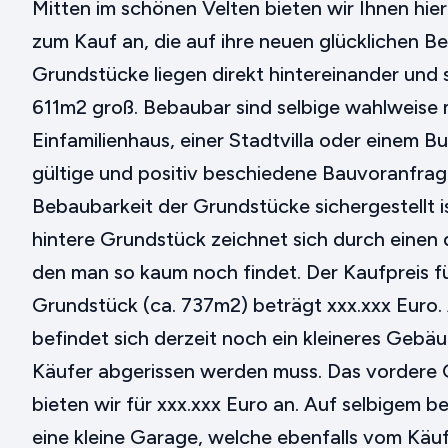
Mitten im schönen Velten bieten wir Ihnen hie
zum Kauf an, die auf ihre neuen glücklichen B
Grundstücke liegen direkt hintereinander und 
611m2 groß. Bebaubar sind selbige wahlweise 
Einfamilienhaus, einer Stadtvilla oder einem Bu
gültige und positiv beschiedene Bauvoranfrag
Bebaubarkeit der Grundstücke sichergestellt 
hintere Grundstück zeichnet sich durch einen d
den man so kaum noch findet. Der Kaufpreis fü
Grundstück (ca. 737m2) beträgt xxx.xxx Euro
befindet sich derzeit noch ein kleineres Geb
Käufer abgerissen werden muss. Das vordere G
bieten wir für xxx.xxx Euro an. Auf selbigem b
eine kleine Garage, welche ebenfalls vom Käu