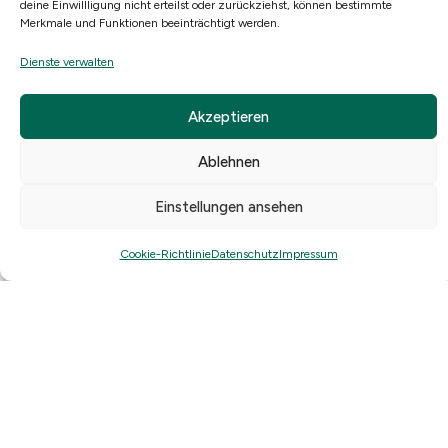
deine Einwillligung nicht erteilst oder zurückziehst, können bestimmte
Merkmale und Funktionen beeinträchtigt werden.
Dienste verwalten
Akzeptieren
Ablehnen
Einstellungen ansehen
Cookie-Richtlinie
Datenschutz
Impressum