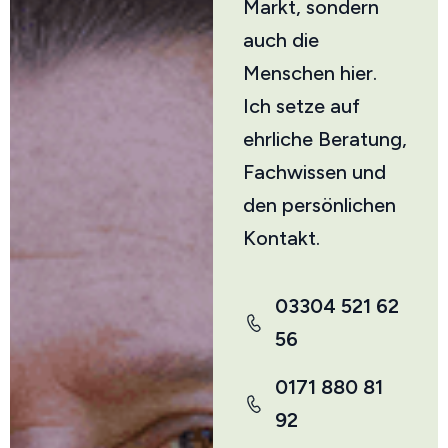
Markt, sondern
auch die
Menschen hier.
Ich setze auf
ehrliche Beratung,
Fachwissen und
den persönlichen
Kontakt.
03304 521 62
56
0171 880 81
92