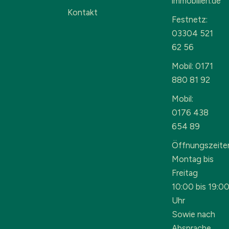
immobilien.de
Kontakt
Festnetz:
03304 521
62 56
Mobil: 0171
880 81 92
Mobil:
0176 438
654 89
Öffnungszeite
Montag bis
Freitag
10:00 bis 19:0
Uhr
Sowie nach
Absprache