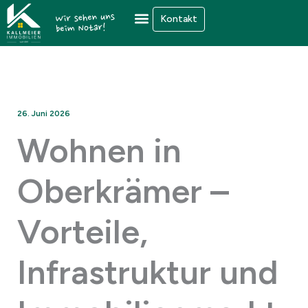
Zum
Kontakt
Inhalt
springen
26. Juni 2026
Wohnen in
Oberkrämer –
Vorteile,
Infrastruktur und