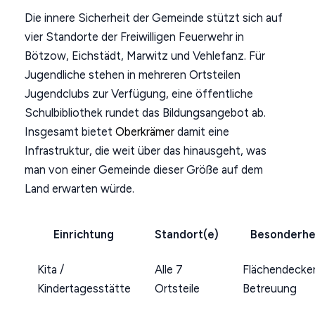
Die innere Sicherheit der Gemeinde stützt sich auf
vier Standorte der Freiwilligen Feuerwehr in
Bötzow, Eichstädt, Marwitz und Vehlefanz. Für
Jugendliche stehen in mehreren Ortsteilen
Jugendclubs zur Verfügung, eine öffentliche
Schulbibliothek rundet das Bildungsangebot ab.
Insgesamt bietet
Oberkrämer
damit eine
Infrastruktur, die weit über das hinausgeht, was
man von einer Gemeinde dieser Größe auf dem
Land erwarten würde.
Einrichtung
Standort(e)
Besonderhe
Kita /
Alle 7
Flächendecke
Kindertagesstätte
Ortsteile
Betreuung