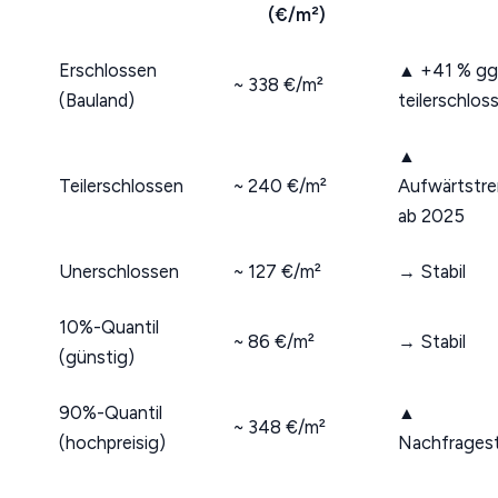
(€/m²)
Erschlossen
▲ +41 % gg
~ 338 €/m²
(Bauland)
teilerschlos
▲
Teilerschlossen
~ 240 €/m²
Aufwärtstr
ab 2025
Unerschlossen
~ 127 €/m²
→ Stabil
10%-Quantil
~ 86 €/m²
→ Stabil
(günstig)
90%-Quantil
▲
~ 348 €/m²
(hochpreisig)
Nachfragest