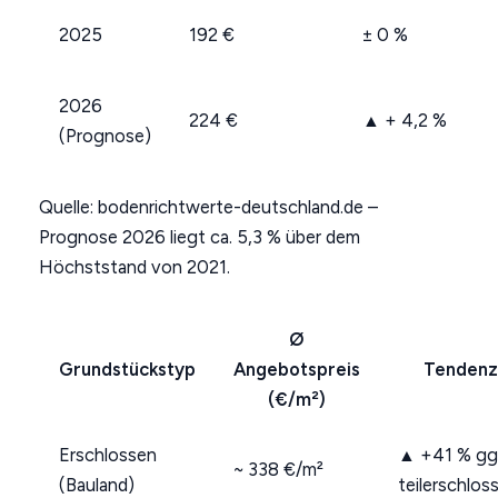
2025
192 €
± 0 %
2026
224 €
▲ + 4,2 %
(Prognose)
Quelle: bodenrichtwerte-deutschland.de –
Prognose 2026 liegt ca. 5,3 % über dem
Höchststand von 2021.
Ø
Grundstückstyp
Angebotspreis
Tenden
(€/m²)
Erschlossen
▲ +41 % gg
~ 338 €/m²
(Bauland)
teilerschlos