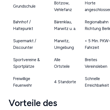
Bötzow,
Horte
Grundschule
Vehlefanz
angeschlosse
Bahnhof /
Bärenklau,
Regionalbahn
Haltepunkt
Marwitz u. a.
Richtung Berli
Supermarkt /
Marwitz,
< 5 Min. PKW
Discounter
Umgebung
Fahrzeit
Sportvereine &
Alle
Breites
Sportplätze
Ortsteile
Vereinsleben
Freiwillige
Schnelle
4 Standorte
Feuerwehr
Erreichbarkeit
Vorteile des