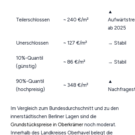
▲
Teilerschlossen
~ 240 €/m²
Aufwärtstr
ab 2025
Unerschlossen
~ 127 €/m²
→ Stabil
10%-Quantil
~ 86 €/m²
→ Stabil
(günstig)
90%-Quantil
▲
~ 348 €/m²
(hochpreisig)
Nachfragest
Im Vergleich zum Bundesdurchschnitt und zu den
innerstädtischen Berliner Lagen sind die
Grundstückspreise in Oberkrämer
noch moderat.
Innerhalb des Landkreises Oberhavel belegt die