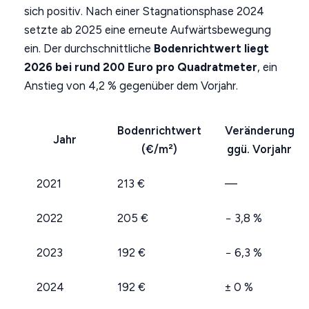
sich positiv. Nach einer Stagnationsphase 2024
setzte ab 2025 eine erneute Aufwärtsbewegung
ein. Der durchschnittliche
Bodenrichtwert liegt
2026 bei rund 200 Euro pro Quadratmeter
, ein
Anstieg von 4,2 % gegenüber dem Vorjahr.
Bodenrichtwert
Veränderung
Jahr
(€/m²)
ggü. Vorjahr
2021
213 €
—
2022
205 €
− 3,8 %
2023
192 €
− 6,3 %
2024
192 €
± 0 %