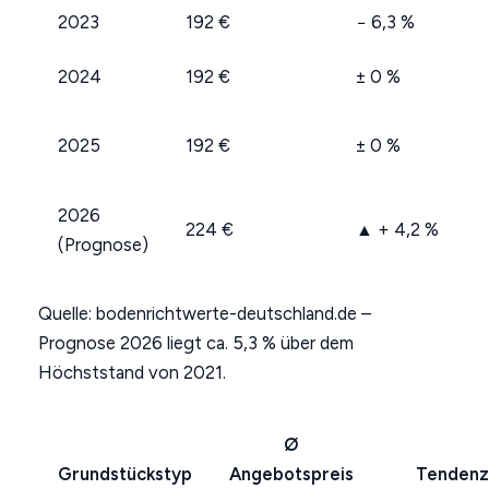
2023
192 €
− 6,3 %
2024
192 €
± 0 %
2025
192 €
± 0 %
2026
224 €
▲ + 4,2 %
(Prognose)
Quelle: bodenrichtwerte-deutschland.de –
Prognose 2026 liegt ca. 5,3 % über dem
Höchststand von 2021.
Ø
Grundstückstyp
Angebotspreis
Tenden