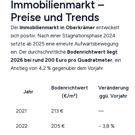
Immobilienmarkt –
Preise und Trends
Der
Immobilienmarkt in Oberkrämer
entwickelt
sich positiv. Nach einer Stagnationsphase 2024
setzte ab 2025 eine erneute Aufwärtsbewegung
ein. Der durchschnittliche
Bodenrichtwert liegt
2026 bei rund 200 Euro pro Quadratmeter
, ein
Anstieg von 4,2 % gegenüber dem Vorjahr.
Bodenrichtwert
Veränderung
Jahr
(€/m²)
ggü. Vorjahr
2021
213 €
—
2022
205 €
− 3,8 %