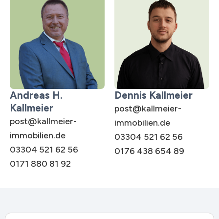
Andreas H.
Dennis Kallmeier
Kallmeier
post@kallmeier-
post@kallmeier-
immobilien.de
immobilien.de
03304 521 62 56
03304 521 62 56
0176 438 654 89
0171 880 81 92