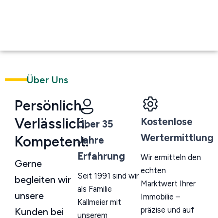
Über Uns
Persönlich.
Verlässlich.
Kostenlose
Über 35
Wertermittlung
Kompetent.
Jahre
Erfahrung
Wir ermitteln den
Gerne
echten
Seit 1991 sind wir
begleiten wir
Marktwert Ihrer
als Familie
unsere
Immobilie –
Kallmeier mit
präzise und auf
Kunden bei
unserem