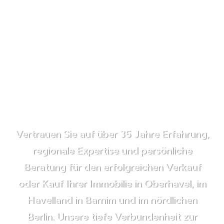
Vertrauen Sie auf über 35 Jahre Erfahrung,
regionale Expertise und persönliche
Beratung für den erfolgreichen Verkauf
oder Kauf Ihrer Immobilie in Oberhavel, im
Havelland in Barnim und im nördlichen
Berlin. Unsere tiefe Verbundenheit zur